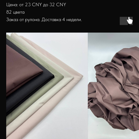
Цена: от 23 CNY до 32 CNY
82 цвета
Заказ от рулона. Доставка 4 недели.