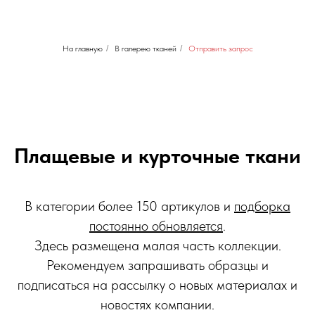
На главную
/
В галерею тканей
/
Отправить запрос
Плащевые и курточные ткани
В категории более 150 артикулов и
подборка
постоянно обновляется
.
Здесь размещена малая часть коллекции.
Рекомендуем запрашивать образцы и
подписаться на рассылку о новых материалах и
новостях компании.